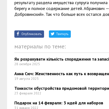
результату раздела имущества супруга получила
берегу и полное содержание детей. Абрамович —
Добровинский». Так что больше всех остался дов
Опубликовать
Твитнуть
материалы по теме:
Як розрахувати кількість спорядження та запас
28 октября 2025
Анна Сюч: Женственность как путь к возвраще
19 августа 2025
Тонкости обустройства придомовой территори
23 февраля 2022
Подарок на 14 февраля: 3 идей для наборов
31 января 2022