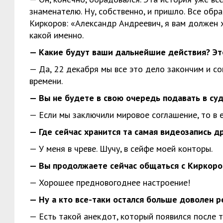
знаменателю. Ну, собственно, и пришло. Все обр
Киркоров: «Александр Андреевич, я вам должен 
какой именно.
— Какие будут ваши дальнейшие действия? Эт
— Да, 22 декабря мы все это дело закончим и со
времени.
— Вы не будете в свою очередь подавать в суд
— Если мы заключили мировое соглашение, то в ег
— Где сейчас хранится та самая видеозапись д
— У меня в чреве. Шучу, в сейфе моей конторы.
— Вы продолжаете сейчас общаться с Киркоро
— Хорошее предновогоднее настроение!
— Ну а кто все-таки остался больше доволен р
— Есть такой анекдот, который появился после т