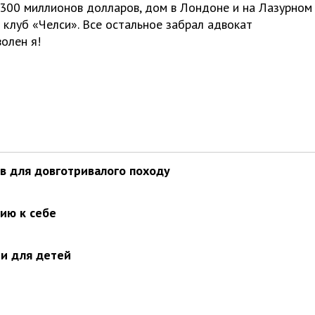
 300 миллионов долларов, дом в Лондоне и на Лазурном
 клуб «Челси». Все остальное забрал адвокат
олен я!
ів для довготривалого походу
нию к себе
и для детей