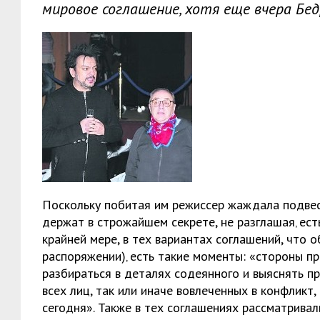
мировое соглашение, хотя еще вчера Бедр
Поскольку побитая им режиссер жаждала подвес
держат в строжайшем секрете, не разглашая‚ ест
крайней мере, в тех вариантах соглашений, что 
распоряжении)‚ есть такие моменты: «стороны пр
разбираться в деталях содеянного и выяснять п
всех лиц, так или иначе вовлеченных в конфликт,
сегодня». Также в тех соглашениях рассматривал