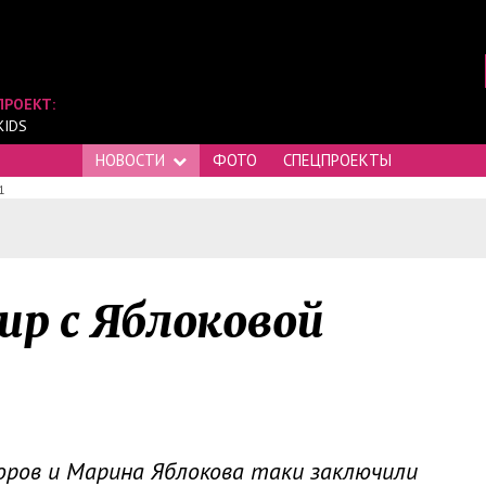
ПРОЕКТ:
KIDS
НОВОСТИ
ФОТО
СПЕЦПРОЕКТЫ
1
ир с Яблоковой
коров и Марина Яблокова таки заключили