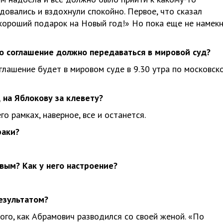
адовались и вздохнули спокойно. Первое, что сказал
хороший подарок на Новый год!» Но пока еще не намекн
о соглашение должно передаваться в мировой суд?
глашение будет в мировом суде в 9.30 утра по московск
 на Яблокову за клевету?
о рамках, наверное, все и останется.
раки?
вым? Как у него настроение?
езультатом?
ого, как Абрамович разводился со своей женой. «По