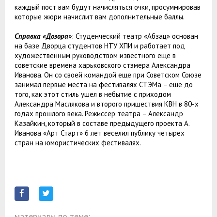
каждый пост вам будут начисляться очки, просуммировав
которые жюри начислит вам дополнительные баллы.
Справка «Дозора»
: Студенческий театр «Абзац» основан
на базе Дворца студентов НТУ ХПИ и работает под
художественным руководством известного еще в
советские времена харьковского стэмера Александра
Иванова. Он со своей командой еще при Советском Союзе
занимал первые места на фестивалях СТЭМа – еще до
того, как этот стиль ушел в небытие с приходом
Александра Маслякова и второго пришествия КВН в 80-х
годах прошлого века. Режиссер театра – Александр
Казайкин, который в составе предыдущего проекта А.
Иванова «Арт Старт» 6 лет веселил публику четырех
стран на юмористических фестивалях.
материалы по теме: