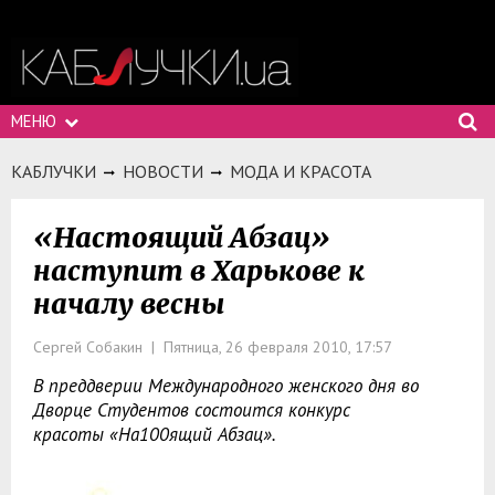
МЕНЮ
КАБЛУЧКИ
НОВОСТИ
МОДА И КРАСОТА
«Настоящий Абзац»
наступит в Харькове к
началу весны
Сергей Собакин | Пятница, 26 февраля 2010, 17:57
В преддверии Международного женского дня во
Дворце Студентов состоится конкурс
красоты «На100ящий Абзац».