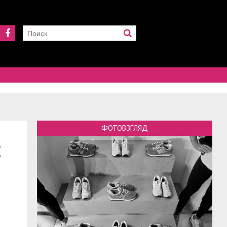
ФОТОВЗГЛЯД
и