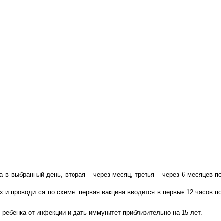
а в выбранный день, вторая – через месяц, третья – через 6 месяцев п
х и проводится по схеме: первая вакцина вводится в первые 12 часов п
ребенка от инфекции и дать иммунитет приблизительно на 15 лет.