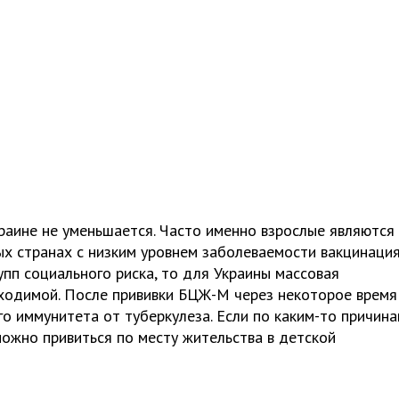
раине не уменьшается. Часто именно взрослые являются
ых странах с низким уровнем заболеваемости вакцинаци
упп социального риска, то для Украины массовая
бходимой. После прививки БЦЖ-М через некоторое время
го иммунитета от туберкулеза. Если по каким-то причин
ожно привиться по месту жительства в детской