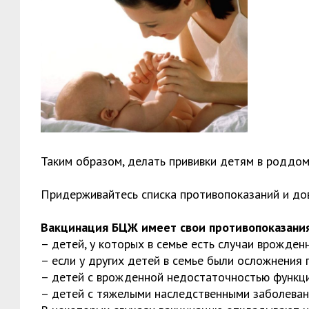
Таким образом, делать прививки детям в роддоме
Придерживайтесь списка противопоказаний и до
Вакцинация БЦЖ имеет свои противопоказания
– детей, у которых в семье есть случаи врожде
– если у других детей в семье были осложнения 
– детей с врожденной недостаточностью функци
– детей с тяжелыми наследственными заболева