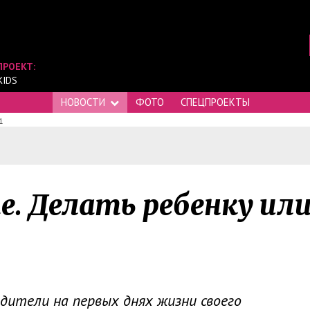
ПРОЕКТ:
KIDS
НОВОСТИ
ФОТО
СПЕЦПРОЕКТЫ
1
е. Делать ребенку ил
ители на первых днях жизни своего