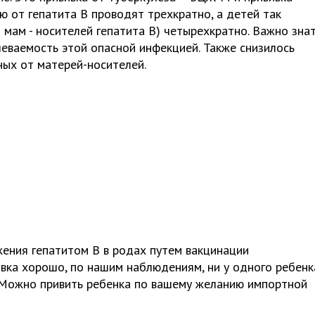
ю от гепатита В проводят трехкратно, а детей так
 мам - носителей гепатита В) четырехкратно. Важно знат
леваемость этой опасной инфекцией. Также снизилось
ых от матерей-носителей.
ения гепатитом В в родах путем вакцинации
вка хорошо, по нашим наблюдениям, ни у одного ребенк
. Можно привить ребенка по вашему желанию импортной