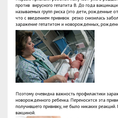
против вирусного гепатита В. До года вакцинаци
называемых групп риска (это дети, рожденные от
что с введением прививок резко снизилась забо
заражение гепатитом и новорожденных, рожденн
Поэтому очевидна важность профилактики зараж
новорожденного ребенка. Переносится эта приви
получившего прививку, не было никаких реакций
вакциной.