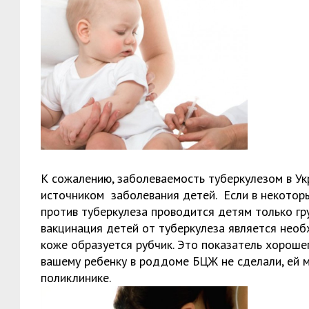
К сожалению, заболеваемость туберкулезом в Ук
источником заболевания детей. Если в некотор
против туберкулеза проводится детям только гр
вакцинация детей от туберкулеза является нео
коже образуется рубчик. Это показатель хороше
вашему ребенку в роддоме БЦЖ не сделали, ей м
поликлинике.