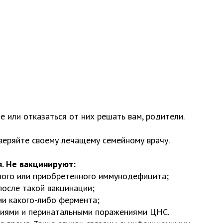
 или отказаться от них решать вам, родители.
веряйте своему лечащему семейному врачу.
. Не вакцинируют:
нного или приобретенного иммунодефицита;
после такой вакцинации;
и какого-либо фермента;
ниями и перинатальными поражениями ЦНС.