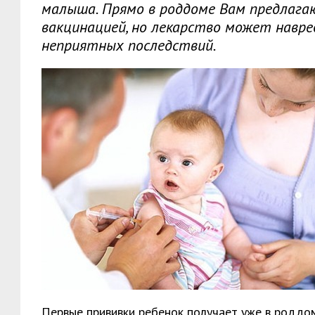
малыша. Прямо в роддоме Вам предлага
вакцинацией, но лекарство может навре
неприятных последствий.
Первые прививки ребенок получает уже в роддом