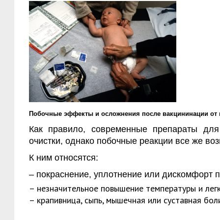
Побочные эффекты и осложнения после вакцининации от г
Как правило, современные препараты для
очистки, однако побочные реакции все же в
К ним относятся:
– покраснение, уплотнение или дискомфорт п
– незначительное повышение температуры и лег
– крапивница, сыпь, мышечная или суставная боли