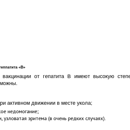
еппатита «В»
 вакцинации от гепатита В имеют высокую степ
озможны.
ри активном движении в месте укола;
кое недомогание;
, узловатая эритема (в очень редких случаях).