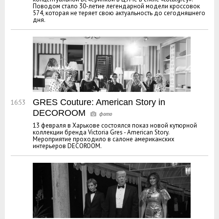
Поводом стало 30-летие легендарной модели кроссовок
574, которая не теряет свою актуальность до сегодняшнего
дня.
GRES Couture: American Story in
16:53
DECOROOM
13 февраля в Харькове состоялся показ новой кутюрной
коллекции бренда Victoria Gres - American Story.
Мероприятие проходило в салоне американских
интерьеров DECOROOM.