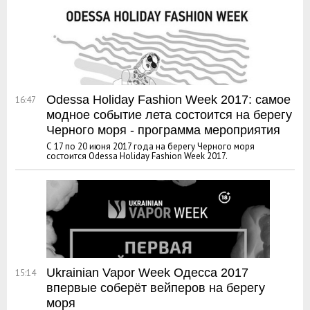
Odessa Holiday Fashion Week 2017: самое
16:47
модное событие лета состоится на берегу
Черного моря - программа мероприятия
С 17 по 20 июня 2017 года на берегу Черного моря
состоится Odessa Holiday Fashion Week 2017.
Ukrainian Vapor Week Одесса 2017
15:14
впервые соберёт вейперов на берегу
моря