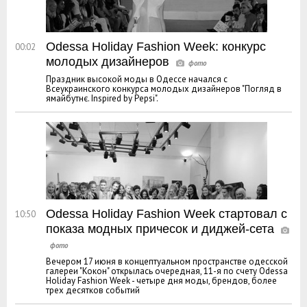
Odessa Holiday Fashion Week: конкурс
00:02
молодых дизайнеров
Праздник высокой моды в Одессе начался с
Всеукраинского конкурса молодых дизайнеров "Погляд в
ямайбутнє. Inspired by Pepsi".
Odessa Holiday Fashion Week стартовал с
10:50
показа модных причесок и диджей-сета
Вечером 17 июня в концептуальном пространстве одесской
галереи "Кокон" открылась очередная, 11-я по счету Odessa
Holiday Fashion Week - четыре дня моды, брендов, более
трех десятков событий