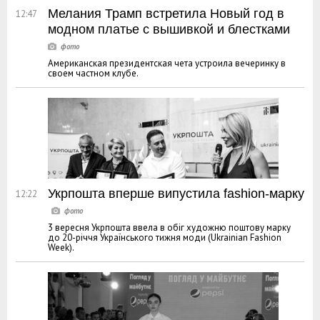
Мелания Трамп встретила Новый год в
12:47
модном платье с вышивкой и блестками
Американская президентская чета устроила вечеринку в
своем частном клубе.
Укрпошта вперше випустила fashion-марку
12:22
3 вересня Укрпошта ввела в обіг художню поштову марку
до 20-річчя Українського тижня моди (Ukrainian Fashion
Week).