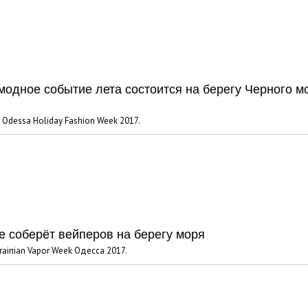
модное событие лета состоится на берегу Черного мо
 Odessa Holiday Fashion Week 2017.
е соберёт вейперов на берегу моря
rainian Vapor Week Одесса 2017.