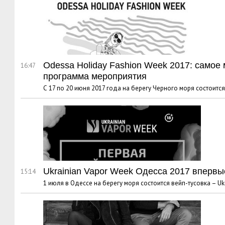
Odessa Holiday Fashion Week 2017: самое 
16:47
программа мероприятия
С 17 по 20 июня 2017 года на берегу Черного моря состоится
Ukrainian Vapor Week Одесса 2017 впервы
15:14
1 июля в Одессе на берегу моря состоится вейп-тусовка – Uk