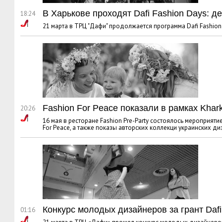
В Харькове проходят Dafi Fashion Days: д
18:24
21 марта в ТРЦ "Дафи" продолжается программа Dafi Fashion
Fashion For Peace показали в рамках Khar
20:26
16 мая в ресторане Fashion Pre-Party состоялось мероприятие
For Peace, а также показы авторских коллекци украинских ди
Конкурс молодых дизайнеров за грант Dafi
01:16