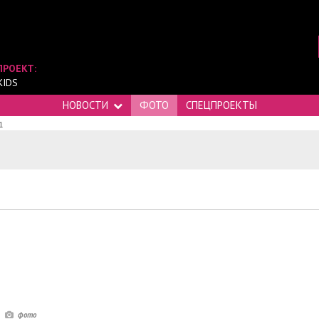
ПРОЕКТ:
KIDS
НОВОСТИ
ФОТО
СПЕЦПРОЕКТЫ
1