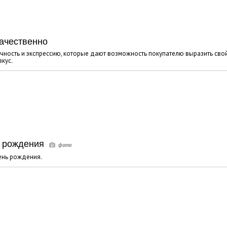
качественно
ничность и экспрессию, которые дают возможность покупателю выразить сво
кус.
ь рождения
ень рождения.