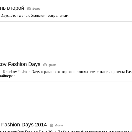
ень второй
 Days. Этот день объявлен театральным.
kov Fashion Days
 - Kharkov Fashion Days, в рамках которого прошла презентация проекта Fas
зайнеров.
 Fashion Days 2014