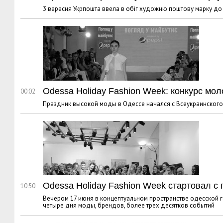
3 вересня Укрпошта ввела в обіг художню поштову марку до 2
Odessa Holiday Fashion Week: конкурс мо
00:02
Праздник высокой моды в Одессе начался с Всеукраинского к
Odessa Holiday Fashion Week стартовал с
10:50
Вечером 17 июня в концептуальном пространстве одесской гал
четыре дня моды, брендов, более трех десятков событий