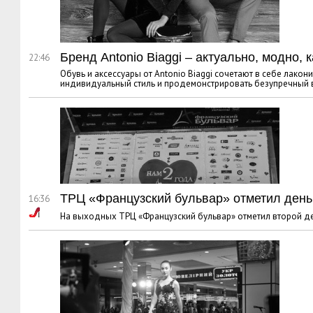
Бренд Antonio Biaggi – актуально, модно, 
22:46
Обувь и аксессуары от Antonio Biaggi сочетают в себе лако
индивидуальный стиль и продемонстрировать безупречный в
ТРЦ «Французский бульвар» отметил ден
16:36
На выходных ТРЦ «Французский бульвар» отметил второй д