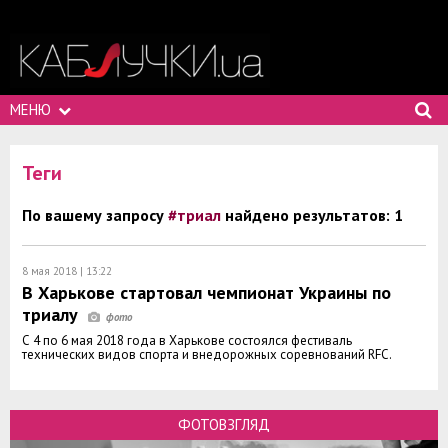
МЕНЮ
Теги
По вашему запросу
#триал
найдено результатов: 1
8 мая 2018 | 13:22
В Харькове стартовал чемпионат Украины по
триалу
С 4 по 6 мая 2018 года в Харькове состоялся фестиваль
технических видов спорта и внедорожных соревнований RFC.
ФОТОВЗГЛЯД