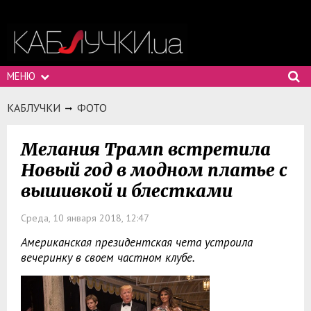
МЕНЮ
КАБЛУЧКИ
ФОТО
Мелания Трамп встретила
Новый год в модном платье с
вышивкой и блестками
Среда, 10 января 2018, 12:47
Американская президентская чета устроила
вечеринку в своем частном клубе.