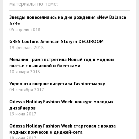
материалы по теме:
Звезды повеселились на дне рождения «New Balance
574»
05 апреля 2018
GRES Couture: American Story in DECOROOM
19 февраля 2018
Мелания Трамп встретила Новый год в модном
платье с вышивкой и блестками
10 января 2018
Укрпошта вперше випустила fashion-марку
04 сентября 2017
Odessa Holiday Fashion Week: конкурс молодых
дизайнеров
19 июня 2017
Odessa Holiday Fashion Week стартовал с показа
модных причесок и диджей-сета
18 июня 2017