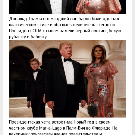
Дональд Трам и его младший сын Барон были одеты в
классическом стиле и оба выглядели очень элегантно.
Президент США с сыном надели черный смокинг, белую
рубашку и бабочку.
Президентская чета встретила Новый год в своем
частном клубе Mar-a-Lago в Палм-Бич во Флориде. На
вечеринку пригласили членов правительства и