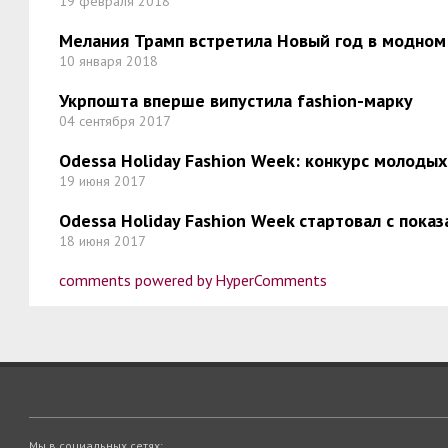
19 февраля 2018
Мелания Трамп встретила Новый год в модном
10 января 2018
Укрпошта вперше випустила fashion-марку
04 сентября 2017
Odessa Holiday Fashion Week: конкурс молоды
19 июня 2017
Odessa Holiday Fashion Week стартовал с пока
18 июня 2017
comments powered by HyperComments
Мы в социальных сетях: