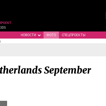
ПРОЕКТ:
KIDS
НОВОСТИ
ФОТО
СПЕЦПРОЕКТЫ
1
therlands September