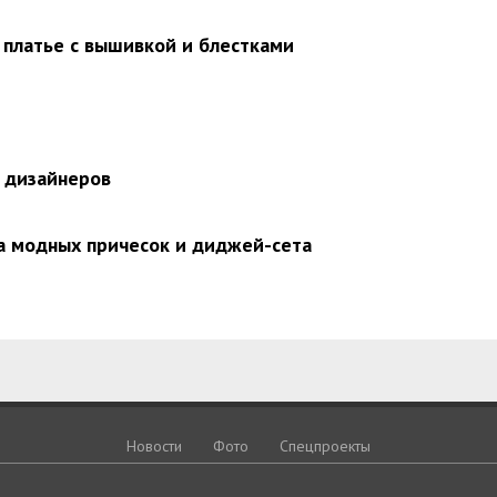
 платье с вышивкой и блестками
х дизайнеров
за модных причесок и диджей-сета
Новости
Фото
Спецпроекты