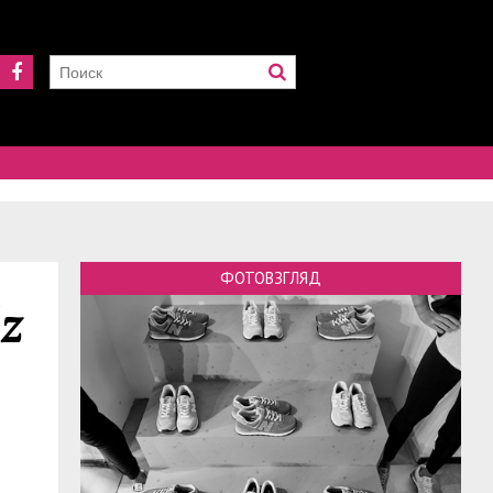
ФОТОВЗГЛЯД
z