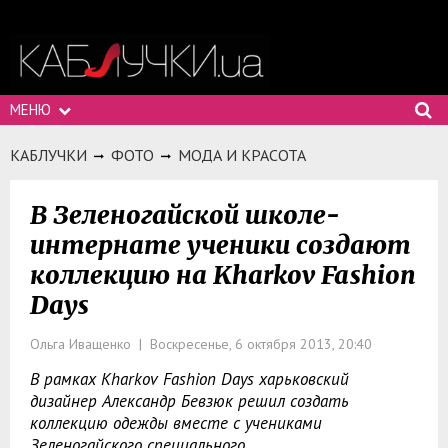
МЕНЮ
КАБЛУЧКИ
ФОТО
МОДА И КРАСОТА
В Зеленогайской школе-
интернате ученики создают
коллекцию на Kharkov Fashion
Days
Ольга Иващенко | Воскресенье, 6 октября 2013, 20:40
В рамках Kharkov Fashion Days харьковский
дизайнер Александр Бевзюк решил создать
коллекцию одежды вместе с учениками
Зеленогайского специального