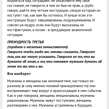
подняться над ситуацией. Не объясняйте ему свое
состояние, не говорите, в чем он был не прав, а, грубо
говоря, дайте ему четкие инструкции, следуя которым он
поступит так, как вам бы хотелось. И лучше если эти
инструкции будут завуалированы, подразумеваемы. И
совсем уж мудро, если они будут высказаны не
постфактумом, а позже - в преддверие аналогичной
ситуации.
ПРЕМУДРОСТЬ ТРЕТЬЯ
(тройная и несколько замысловатая)
Говорите тогда, когда вас готовы слышать. Говорите
так, как вас могут услышать. Говорите не то, что вы
думаете об этом, а то, что поможет мужчине думать об
этом то же, что и вы.
Все наоборот
Мужчины и женщины как инопланетяне, настолько по-
разному (в силу именно половой принадлежности) они
воспринимают мир вокруг и происходящие в нем события.
Как я уже говорила, женщины эмоциональны, мужчины
рациональны. Мужчины живут поступками, женщины
разговорами о них. Мужчины устремлены в будущее,