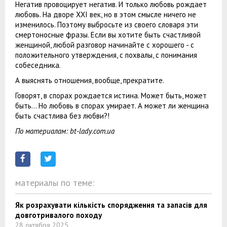
Негатив провоцирует негатив. И только любовь рождает
любовь. На дворе XXI век, но в этом смысле ничего не
изменилось. Поэтому выбросьте из своего словаря эти
смертоносные фразы. Если вы хотите быть счастливой
женщиной, любой разговор начинайте с хорошего - с
положительного утверждения, с похвалы, с понимания
собеседника.
А выяснять отношения, вообще, прекратите.
Говорят, в спорах рождается истина. Может быть, может
быть… Но любовь в спорах умирает. А может ли женщина
быть счастлива без любви?!
По материалам: bt-lady.com.ua
материалы по теме:
Як розрахувати кількість спорядження та запасів для
довготривалого походу
28 октября 2025