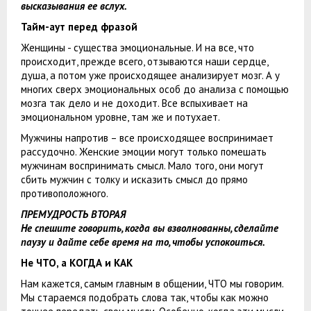
высказывания ее вслух.
Тайм-аут перед фразой
Женщины - существа эмоциональные. И на все, что
происходит, прежде всего, отзываются наши сердце,
душа, а потом уже происходящее анализирует мозг. А у
многих сверх эмоциональных особ до анализа с помощью
мозга так дело и не доходит. Все вспыхивает на
эмоциональном уровне, там же и потухает.
Мужчины напротив – все происходящее воспринимает
рассудочно. Женские эмоции могут только помешать
мужчинам воспринимать смысл. Мало того, они могут
сбить мужчин с толку и исказить смысл до прямо
противоположного.
ПРЕМУДРОСТЬ ВТОРАЯ
Не спешите говорить, когда вы взволнованны, сделайте
паузу и дайте себе время на то, чтобы успокоиться.
Не ЧТО, а КОГДА и КАК
Нам кажется, самым главным в общении, ЧТО мы говорим.
Мы стараемся подобрать слова так, чтобы как можно