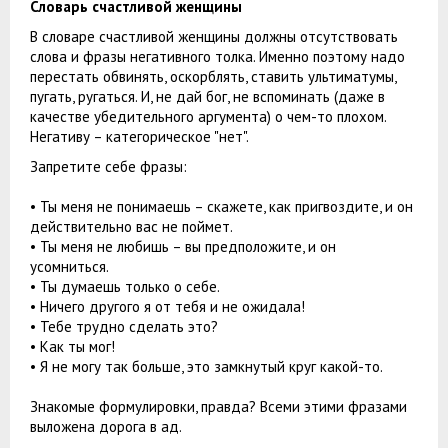
Словарь счастливой женщины
В словаре счастливой женщины должны отсутствовать
слова и фразы негативного толка. Именно поэтому надо
перестать обвинять, оскорблять, ставить ультиматумы,
пугать, ругаться. И, не дай бог, не вспоминать (даже в
качестве убедительного аргумента) о чем-то плохом.
Негативу – категорическое "нет".
Запретите себе фразы:
• Ты меня не понимаешь – скажете, как пригвоздите, и он
действительно вас не поймет.
• Ты меня не любишь – вы предположите, и он
усомниться.
• Ты думаешь только о себе.
• Ничего другого я от тебя и не ожидала!
• Тебе трудно сделать это?
• Как ты мог!
• Я не могу так больше, это замкнутый круг какой-то.
Знакомые формулировки, правда? Всеми этими фразами
выложена дорога в ад.