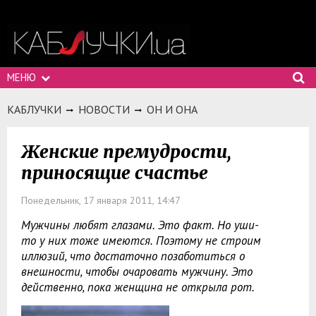
МЕНЮ
КАБЛУЧКИ
НОВОСТИ
ОН И ОНА
Женские премудрости,
приносящие счастье
Понедельник, 17 января 2011, 14:47
Мужчины любят глазами. Это факт. Но уши-
то у них тоже имеются. Поэтому не строим
иллюзий, что достаточно позаботиться о
внешности, чтобы очаровать мужчину. Это
действенно, пока женщина не открыла рот.