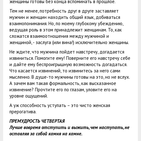
женщины готовы без конца вспоминать в прошлое.
Тем не менее, потребность друг в друге заставляет
мужчин и женщин находить общий язык, добиваться
взаимопонимания. Но, по моему глубокому убеждению,
ведущая роль в этом принадлежит женщинам. То, как
сложатся взаимоотношения между мужчиной и
женщиной, - заслуга (или вина!) исключительно женщины.
Не ждите, что мужчина пойдет навстречу, догадается
извиниться. Помогите ему! Поверните его навстречу себе
и дайте ему беспроигрышную возможность догадаться.
Что касается извинений, то извинитесь за него сами
мысленно. В душе-то мужчины готовы на это, но не вслух.
А зачем вам такая формальность, как высказанное
извинение? Прочтите его по глазам, уловите его на
уровне ощущений.
А уж способность уступать – это чисто женская
прерогатива.
ПРЕМУДРОСТЬ ЧЕТВЕРТАЯ
Лучше вовремя отступить и выжить, чем наступать, не
оставляя за собой камня на камне.