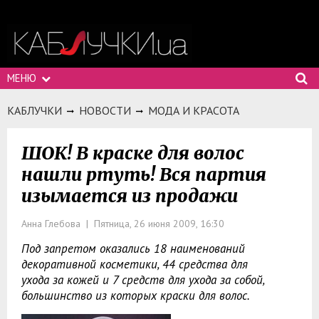
МЕНЮ
КАБЛУЧКИ
НОВОСТИ
МОДА И КРАСОТА
ШОК! В краске для волос
нашли ртуть! Вся партия
изымается из продажи
Анна Глебова | Пятница, 26 июня 2009, 16:30
Под запретом оказались 18 наименований
декоративной косметики, 44 средства для
ухода за кожей и 7 средств для ухода за собой,
большинство из которых краски для волос.