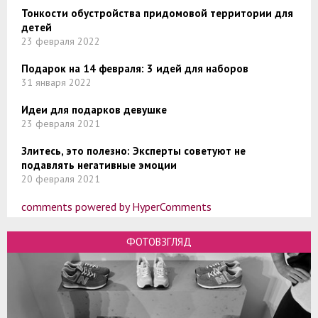
Тонкости обустройства придомовой территории для
детей
23 февраля 2022
Подарок на 14 февраля: 3 идей для наборов
31 января 2022
Идеи для подарков девушке
23 февраля 2021
Злитесь, это полезно: Эксперты советуют не
подавлять негативные эмоции
20 февраля 2021
comments powered by HyperComments
ФОТОВЗГЛЯД