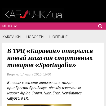
МЕНЮ
КАБЛУЧКИ
НОВОСТИ
ШОППИНГ
В ТРЦ «Караван» открылся
новый магазин спортивных
товаров «Sportugalia»
Вторник, 17 марта 2015, 16:00
В новом магазине харьковчане могут
приобрести брендовую одежду известных
марок: Alpine Crown, Nike, Erke, NewBalance,
Calypso, K1X.