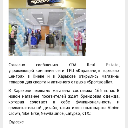
Согласно сообщению CDA Real Estate,
управляющей компании сети ТРЦ «Караван», в торговых
центрах в Киеве и в Харькове открылись магазины
товаров для спорта и активного отдыха «Sportugalia».
В Харькове площадь магазина составила 163 м. кв. В
новом магазине посетителей ждет брендовая одежда,
которая сочетает в себе функциональность и
привлекательный дизайн, таких известных марок: Alpine
Crown, Nike, Erke, NewBalance, Calypso, K1X.:
Справка
: