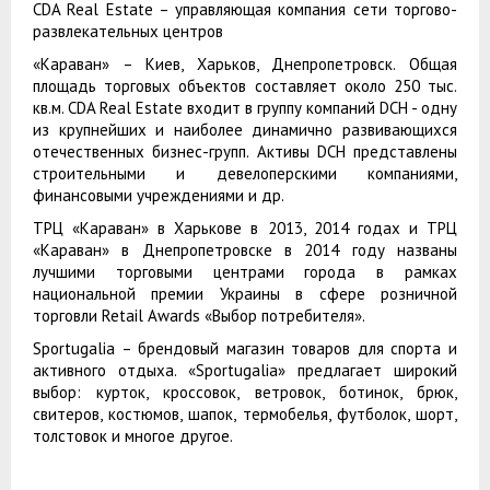
CDA Real Estate – управляющая компания сети торгово-
развлекательных центров
«Караван» – Киев, Харьков, Днепропетровск. Общая
площадь торговых объектов составляет около 250 тыс.
кв.м. CDA Real Estate входит в группу компаний DCH - одну
из крупнейших и наиболее динамично развивающихся
отечественных бизнес-групп. Активы DCH представлены
строительными и девелоперскими компаниями,
финансовыми учреждениями и др.
ТРЦ «Караван» в Харькове в 2013, 2014 годах и ТРЦ
«Караван» в Днепропетровске в 2014 году названы
лучшими торговыми центрами города в рамках
национальной премии Украины в сфере розничной
торговли Retail Awards «Выбор потребителя».
Sportugalia – брендовый магазин товаров для спорта и
активного отдыха. «Sportugalia» предлагает широкий
выбор: курток, кроссовок, ветровок, ботинок, брюк,
свитеров, костюмов, шапок, термобелья, футболок, шорт,
толстовок и многое другое.