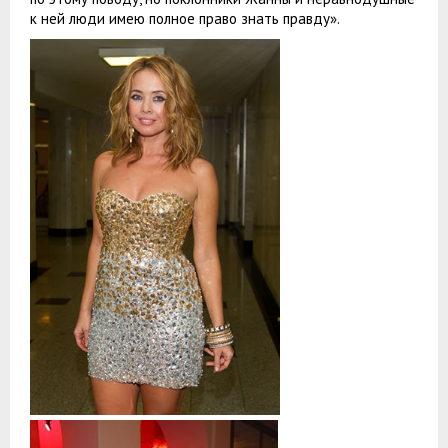
к ней люди имею полное право знать правду».