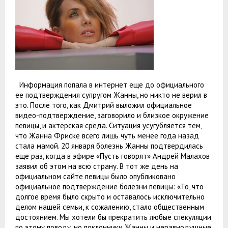
Информация попала в интернет еще до официального
ее подтверждения супругом Жанны, но никто не верил в
это. После того, как Дмитрий выложил официальное
видео-подтверждение, заговорило и близкое окружение
певицы, и актерская среда. Ситуация усугубляется тем,
что Жанна Фриске всего лишь чуть менее года назад
стала мамой. 20 января болезнь Жанны подтвердилась
еще раз, когда в эфире «Пусть говорят» Андрей Малахов
заявил об этом на всю страну. В тот же день на
официальном сайте певицы было опубликовано
официальное подтверждение болезни певицы: «То, что
долгое время было скрыто и оставалось исключительно
делом нашей семьи, к сожалению, стало общественным
достоянием. Мы хотели бы прекратить любые спекуляции
по этому поводу, но поклонники Жанны и неравнодушные