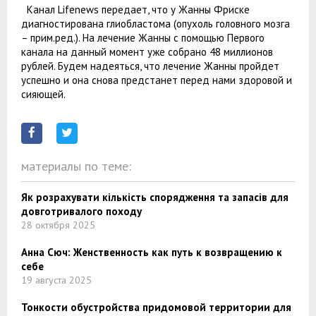
Канал Lifenews передает, что у Жанны Фриске
диагностирована глиобластома (опухоль головного мозга
– прим.ред.). На лечение Жанны с помощью Первого
канала на данный момент уже собрано 48 миллионов
рублей. Будем надеяться, что лечение Жанны пройдет
успешно и она снова предстанет перед нами здоровой и
сияющей.
материалы по теме:
Як розрахувати кількість спорядження та запасів для
довготривалого походу
28 октября 2025
Анна Сюч: Женственность как путь к возвращению к
себе
19 августа 2025
Тонкости обустройства придомовой территории для