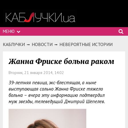
МЕНЮ
КАБЛУЧКИ
НОВОСТИ
НЕВЕРОЯТНЫЕ ИСТОРИИ
Жанна Фриске больна раком
Вторник, 21 января 2014, 14:02
39-летняя певица, экс-блестящая, а ныне
выступающая сольно Жанна Фриске тяжело
больна – вчера эту информацию подтвердил
муж звезды, телеведущий Дмитрий Шепелев.