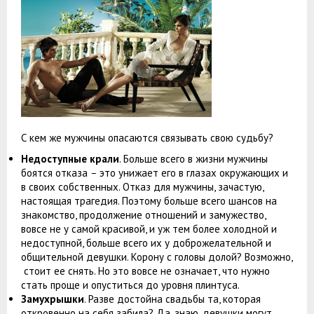
С кем же мужчины опасаются связывать свою судьбу?
Недоступные крали
. Больше всего в жизни мужчины
боятся отказа
–
это унижает его в глазах окружающих и
в своих собственных. Отказ для мужчины, зачастую,
настоящая трагедия. Поэтому больше всего шансов на
знакомство, продолжение отношений и замужество,
вовсе не у самой красивой, и уж тем более холодной и
недоступной, больше всего их у доброжелательной и
общительной девушки. Корону с головы долой? Возможно,
стоит ее снять. Но это вовсе не означает, что нужно
стать проще и опуститься до уровня плинтуса.
Замухрышки
. Разве достойна свадьбы та, которая
откровенно на себя забила? Да, знаю, девушки могут