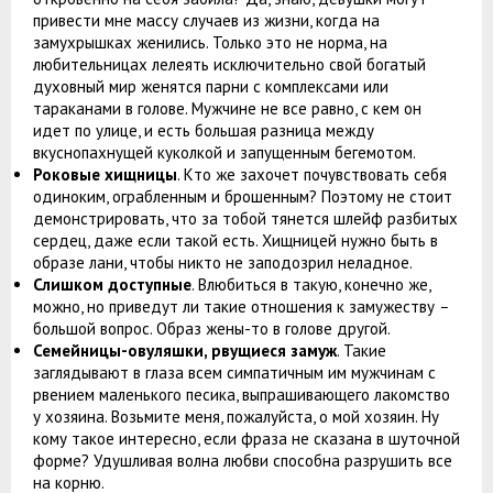
привести мне массу случаев из жизни, когда на
замухрышках женились. Только это не норма, на
любительницах лелеять исключительно свой богатый
духовный мир женятся парни с комплексами или
тараканами в голове. Мужчине не все равно, с кем он
идет по улице, и есть большая разница между
вкуснопахнущей куколкой и запущенным бегемотом.
Роковые хищницы
. Кто же захочет почувствовать себя
одиноким, ограбленным и брошенным? Поэтому не стоит
демонстрировать, что за тобой тянется шлейф разбитых
сердец, даже если такой есть. Хищницей нужно быть в
образе лани, чтобы никто не заподозрил неладное.
Слишком доступные
. Влюбиться в такую, конечно же,
можно, но приведут ли такие отношения к замужеству
–
большой вопрос. Образ жены-то в голове другой.
Семейницы-овуляшки, рвущиеся замуж
. Такие
заглядывают в глаза всем симпатичным им мужчинам с
рвением маленького песика, выпрашивающего лакомство
у хозяина. Возьмите меня, пожалуйста, о мой хозяин. Ну
кому такое интересно, если фраза не сказана в шуточной
форме? Удушливая волна любви способна разрушить все
на корню.