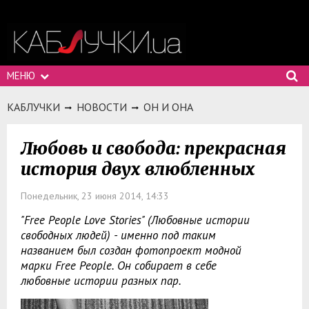
МЕНЮ
КАБЛУЧКИ
НОВОСТИ
ОН И ОНА
Любовь и свобода: прекрасная
история двух влюбленных
Понедельник, 23 июня 2014, 14:33
"Free People Love Stories" (Любовные истории
свободных людей) - именно под таким
названием был создан фотопроект модной
марки Free People. Он собирает в себе
любовные истории разных пар.