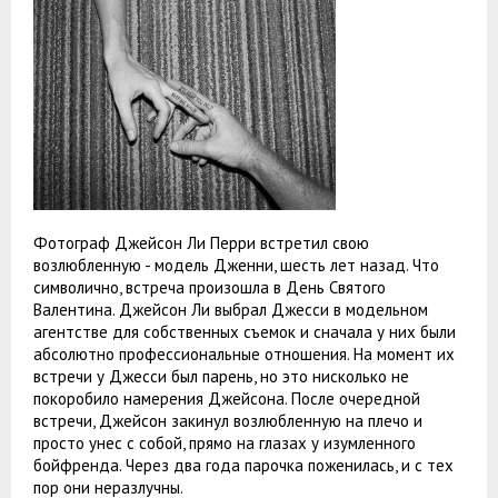
Фотограф Джейсон Ли Перри встретил свою
возлюбленную - модель Дженни, шесть лет назад. Что
символично, встреча произошла в День Святого
Валентина. Джейсон Ли выбрал Джесси в модельном
агентстве для собственных съемок и сначала у них были
абсолютно профессиональные отношения. На момент их
встречи у Джесси был парень, но это нисколько не
покоробило намерения Джейсона. После очередной
встречи, Джейсон закинул возлюбленную на плечо и
просто унес с собой, прямо на глазах у изумленного
бойфренда. Через два года парочка поженилась, и с тех
пор они неразлучны.