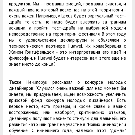
продуктов. Мы - продавцы эмоций, продавцы счастья, и
каждый нюанс, который возле нас на этой территории -
очень важен. Например, у Lexus будет виртуальный тест-
драйв, то есть, не надо будет выезжать за границы
локации, а пройти тест-драйв на выбранной модели
непосредственно на территории фестиваля. В этом году
мы с удовольствием декларируем и объявляем о
технологическом партнере Huawei. Их коллаборация с
Жаном Гритцфельдом - это интерпретация его идей и
философии, и Huawei будет интересен вам, этого еще не
знает никто до конца".
Также Нечипорук рассказал о конкурсе молодых
дизайнеров: "Случился очень важный для нас момент. Вы
знаете, мы придумываем, ищем возможность увеличить
призовой фонд конкурса молодых дизайнеров. Есть
первое место, есть призеры, и кроме славы и ваших
восторженных, или наоборот, критических отзывов,
дизайнеры получают какие-то стимулы для дальнейшего
развития - это или грант на участие в "Новых именах", или
обучение. С нынешнего года, надеюсь, этот "дождь"