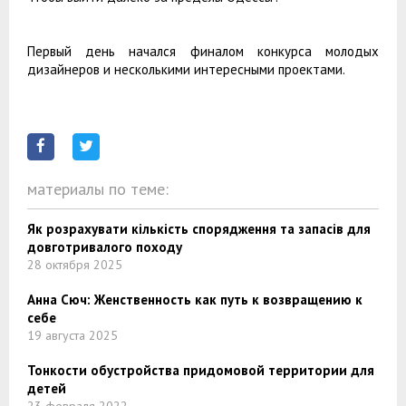
Первый день начался финалом конкурса молодых
дизайнеров и несколькими интересными проектами.
материалы по теме:
Як розрахувати кількість спорядження та запасів для
довготривалого походу
28 октября 2025
Анна Сюч: Женственность как путь к возвращению к
себе
19 августа 2025
Тонкости обустройства придомовой территории для
детей