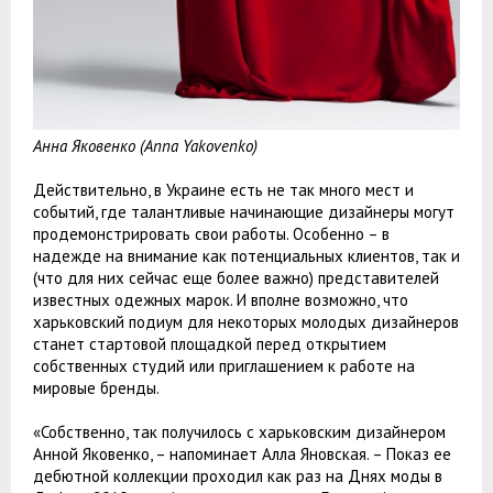
Анна Яковенко (Anna Yakovenko)
Действительно, в Украине есть не так много мест и
событий, где талантливые начинающие дизайнеры могут
продемонстрировать свои работы. Особенно – в
надежде на внимание как потенциальных клиентов, так и
(что для них сейчас еще более важно) представителей
известных одежных марок. И вполне возможно, что
харьковский подиум для некоторых молодых дизайнеров
станет стартовой площадкой перед открытием
собственных студий или приглашением к работе на
мировые бренды.
«Собственно, так получилось с харьковским дизайнером
Анной Яковенко, – напоминает Алла Яновская. – Показ ее
дебютной коллекции проходил как раз на Днях моды в