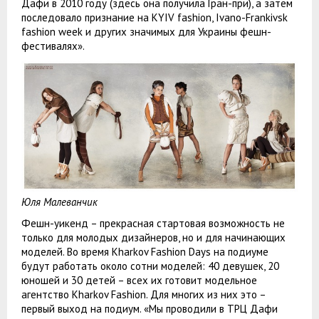
Дафи в 2010 году (здесь она получила Гран-при), а затем
последовало признание на KYIV fashion, Ivano-Frankivsk
fashion week и других значимых для Украины фешн-
фестивалях».
Юля Малеванчик
Фешн-уикенд – прекрасная стартовая возможность не
только для молодых дизайнеров, но и для начинающих
моделей. Во время Kharkov Fashion Days на подиуме
будут работать около сотни моделей: 40 девушек, 20
юношей и 30 детей – всех их готовит модельное
агентство Kharkov Fashion. Для многих из них это –
первый выход на подиум. «Мы проводили в ТРЦ Дафи