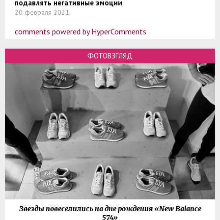
подавлять негативные эмоции
20 февраля 2021
comments powered by HyperComments
ФОТОВЗГЛЯД
Звезды повеселились на дне рождения «New Balance
574»