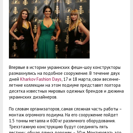
Впервые в истории украинских фешн-шоу конструкторы
размахнулись на подобное сооружение. В течение двух
дней
Kharkov Fashion Days
, 17 и 18 марта, свои весенне-
летние коллекции на этом подиуме представят полтора
десятка известных мировых одежных брендов и дюжина
украинских дизайнеров.
По словам организаторов, самая сложная часть работы –
монтаж огромного подиума. На его сооружение пойдет
1.5 тонны металла и 600 кг различного оборудования.
Трехэтажную конструкцию будут соединять пять
лестниц; общая длина дорожек – 30 м. Монтировать это