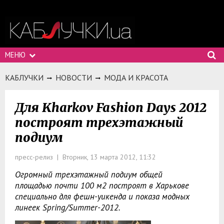
МЕНЮ
КАБЛУЧКИ
НОВОСТИ
МОДА И КРАСОТА
Для Kharkov Fashion Days 2012
построят трехэтажный
подиум
пресс-релиз | Вторник, 13 марта 2012, 11:32
Огромный трехэтажный подиум общей
площадью почти 100 м2 построят в Харькове
специально для фешн-уикенда и показа модных
линеек Spring/Summer-2012.