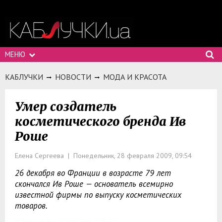
МЕНЮ
КАБЛУЧКИ
НОВОСТИ
МОДА И КРАСОТА
Умер создатель
косметического бренда Ив
Роше
Елена Сергеева | Понедельник, 28 февраля 2009, 09:54
26 декабря во Франции в возрасте 79 лет
скончался Ив Роше — основатель всемирно
известной фирмы по выпуску косметических
товаров.