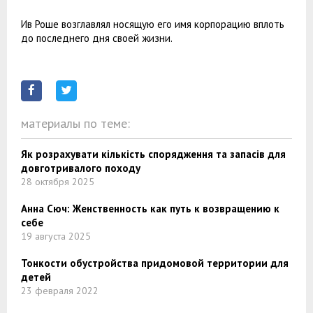
Ив Роше возглавлял носящую его имя корпорацию вплоть
до последнего дня своей жизни.
материалы по теме:
Як розрахувати кількість спорядження та запасів для
довготривалого походу
28 октября 2025
Анна Сюч: Женственность как путь к возвращению к
себе
19 августа 2025
Тонкости обустройства придомовой территории для
детей
23 февраля 2022