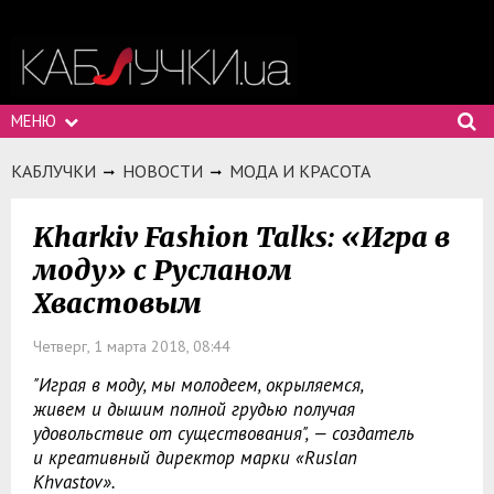
МЕНЮ
КАБЛУЧКИ
НОВОСТИ
МОДА И КРАСОТА
Kharkiv Fashion Talks: «Игра в
моду» с Русланом
Хвастовым
Четверг, 1 марта 2018, 08:44
"Играя в моду, мы молодеем, окрыляемся,
живем и дышим полной грудью получая
удовольствие от существования", — создатель
и креативный директор марки «Ruslan
Khvastov».