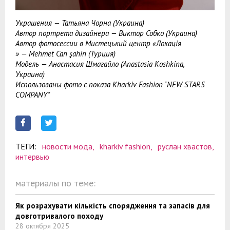
Украшения — Татьяна Чорна (Украина)
Автор портрета дизайнера — Виктор Собко (Украина)
Автор фотосессии в Мистецький центр «Локацiя
» — Mehmet Can şahin (Турция)
Модель — Анастасия Шмагайло (Anastasia Koshkina,
Украина)
Использованы фото с показа Kharkiv Fashion "NEW STARS
COMPANY"
ТЕГИ:
новости мода,
kharkiv fashion,
руслан хвастов,
интервью
материалы по теме:
Як розрахувати кількість спорядження та запасів для
довготривалого походу
28 октября 2025