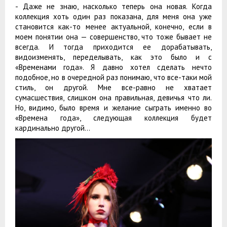
- Даже не знаю, насколько теперь она новая. Когда
коллекция хоть один раз показана, для меня она уже
становится как-то менее актуальной, конечно, если в
моем понятии она — совершенство, что тоже бывает не
всегда. И тогда приходится ее дорабатывать,
видоизменять, переделывать, как это было и с
«Временами года». Я давно хотел сделать нечто
подобное, но в очередной раз понимаю, что все-таки мой
стиль, он другой. Мне все-равно не хватает
сумасшествия, слишком она правильная, девичья что ли.
Но, видимо, было время и желание сыграть именно во
«Времена года», следующая коллекция будет
кардинально другой…