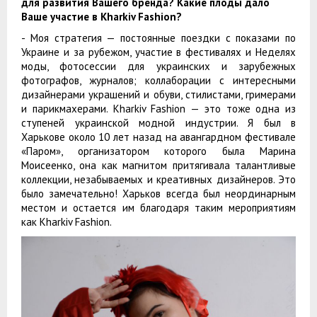
для развития Вашего бренда? К
акие плоды дало
Ваше участие в Kharkiv Fashion?
- Моя стратегия — постоянные поездки с показами по
Украине и за рубежом, участие в фестивалях и Неделях
моды, фотосессии для украинских и зарубежных
фотографов, журналов; коллаборации с интересными
дизайнерами украшений и обуви, стилистами, гримерами
и парикмахерами. Kharkiv Fashion — это тоже одна из
ступеней украинской модной индустрии. Я был в
Харькове около 10 лет назад на авангардном фестивале
«Паром», организатором которого была Марина
Моисеенко, она как магнитом притягивала талантливые
коллекции, незабываемых и креативных дизайнеров. Это
было замечательно! Харьков всегда был неординарным
местом и остается им благодаря таким мероприятиям
как Kharkiv Fashion.