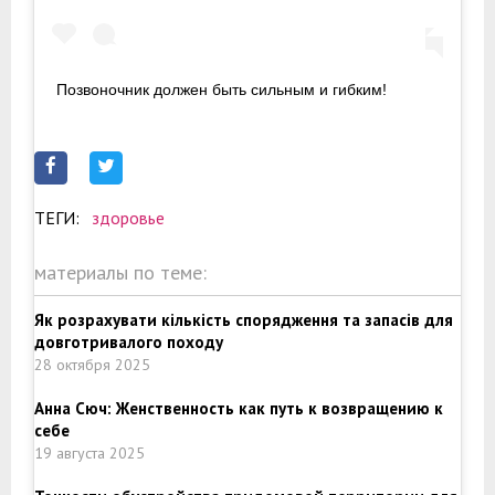
Позвоночник должен быть сильным и гибким!
ТЕГИ:
здоровье
материалы по теме:
Як розрахувати кількість спорядження та запасів для
довготривалого походу
28 октября 2025
Анна Сюч: Женственность как путь к возвращению к
себе
19 августа 2025