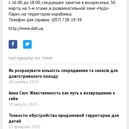
с 16:00 до 18:00, следующее занятие в воскресенье, 30
марта, на 3-м этаже, в развлекательной зоне «Чудо-
Парк», на территории кораблика.
Телефон для справок: (057) 728-19-59
http://www.dafi.ua
материалы по теме:
Як розрахувати кількість спорядження та запасів для
довготривалого походу
28 октября 2025
Анна Сюч: Женственность как путь к возвращению к
себе
19 августа 2025
Тонкости обустройства придомовой территории для
детей
23 февраля 2022