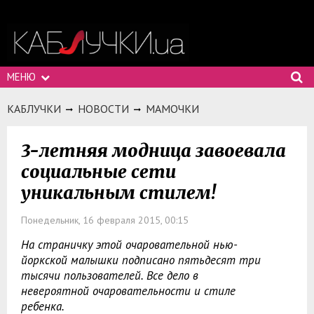
МЕНЮ
КАБЛУЧКИ
НОВОСТИ
МАМОЧКИ
3-летняя модница завоевала
социальные сети
уникальным стилем!
Понедельник, 16 февраля 2015, 00:15
На страничку этой очаровательной нью-
йоркской малышки подписано пятьдесят три
тысячи пользователей. Все дело в
невероятной очаровательности и стиле
ребенка.