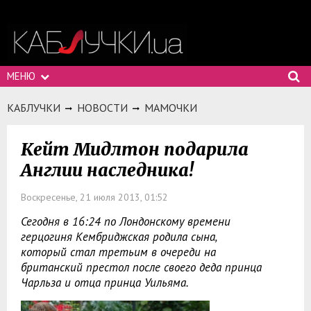
МЕНЮ
КАБЛУЧКИ
НОВОСТИ
МАМОЧКИ
Кейт Мидлтон подарила
Англии наследника!
Воскресенье, 21 июля 2013, 01:52
Сегодня в 16:24 по Лондонскому времени
герцогиня Кембриджская родила сына,
который стал третьим в очереди на
британский престол после своего деда принца
Чарльза и отца принца Уильяма.