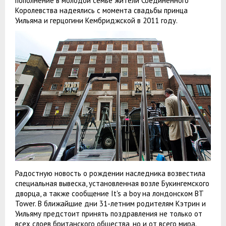
пополнение в молодой семье жители Соединенного
Королевства надеялись с момента свадьбы принца
Уильяма и герцогини Кембриджской в 2011 году.
Радостную новость о рождении наследника возвестила
специальная вывеска, установленная возле Букингемского
дворца, а также сообщение It's a boy на лондонском BT
Tower. В ближайшие дни 31-летним родителям Кэтрин и
Уильяму предстоит принять поздравления не только от
всех слоев британского общества, но и от всего мира.