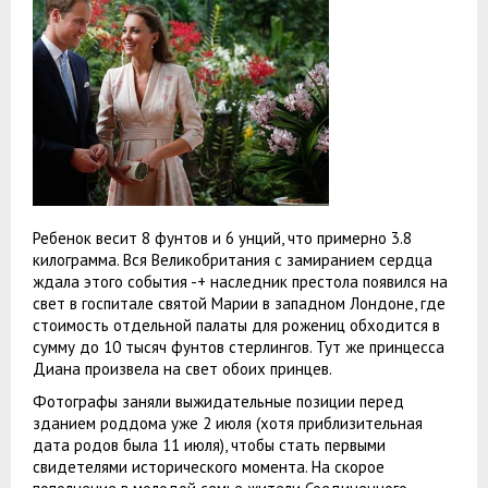
Ребенок весит 8 фунтов и 6 унций, что примерно 3.8
килограмма. Вся Великобритания с замиранием сердца
ждала этого события -+ наследник престола появился на
свет в госпитале святой Марии в западном Лондоне, где
стоимость отдельной палаты для рожениц обходится в
сумму до 10 тысяч фунтов стерлингов. Тут же принцесса
Диана произвела на свет обоих принцев.
Фотографы заняли выжидательные позиции перед
зданием роддома уже 2 июля (хотя приблизительная
дата родов была 11 июля), чтобы стать первыми
свидетелями исторического момента. На скорое