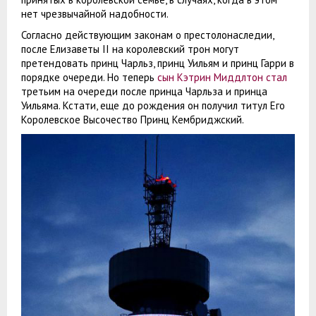
нет чрезвычайной надобности.
Согласно действующим законам о престолонаследии,
после Елизаветы II на королевский трон могут
претендовать принц Чарльз, принц Уильям и принц Гарри в
порядке очереди. Но теперь
сын Кэтрин Миддлтон стал
третьим на очереди после принца Чарльза и принца
Уильяма. Кстати, еще до рождения он получил титул Его
Королевское Высочество Принц Кембриджский.