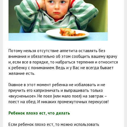
Потому нельзя отсутствие аппетита оставлять без
внимания и обязательно об этом сообщить вашему врачу
и, если все в порядке, то набраться терпения и относится
к ребенку с пониманием. Ведь и у Вас не всегда бывает
желание есть.
Главное в этот момент ребенка не избаловать и не
приучить его капризничать и выпрашивать только
«вкусненькое». Не поел (или мало поел) на завтрак –
поест на обед. И никаких промежуточных перекусов!
Ребенок плохо ест, что делать
Если ребенок плохо ест, то можно использовать