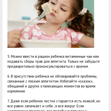
5. Можно ввести в рацион ребенка витаминные чаи или
подавать сборы трав для аппетита. Только не забудьте
предварительно проконсультироваться с врачом.
6. В присутствии ребенка не обговаривайте проблемы,
связанные с плохим аппетитом. Избегайте «сказок»,
обещаний и других отвлекающих моментов во время
кормления.
7. Даже если ребенок честно старается есть ложкой, он
все равно запачкает и себя , и все вокруг. Если
категорично присекать все подобные попытки к