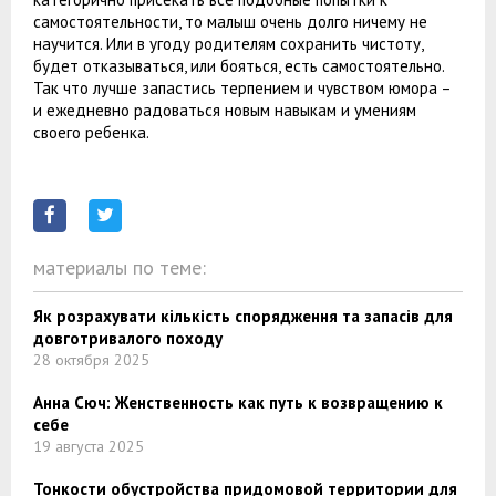
самостоятельности, то малыш очень долго ничему не
научится. Или в угоду родителям сохранить чистоту,
будет отказываться, или бояться, есть самостоятельно.
Так что лучше запастись терпением и чувством юмора –
и ежедневно радоваться новым навыкам и умениям
своего ребенка.
материалы по теме:
Як розрахувати кількість спорядження та запасів для
довготривалого походу
28 октября 2025
Анна Сюч: Женственность как путь к возвращению к
себе
19 августа 2025
Тонкости обустройства придомовой территории для