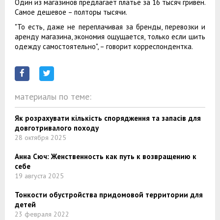
Один из магазинов предлагает платье за 16 тысяч гривен.
Самое дешевое – полторы тысячи.
"То есть, даже не переплачивая за бренды, перевозки и
аренду магазина, экономия ощущается, только если шить
одежду самостоятельно", – говорит корреспондентка.
материалы по теме:
Як розрахувати кількість спорядження та запасів для
довготривалого походу
28 октября 2025
Анна Сюч: Женственность как путь к возвращению к
себе
19 августа 2025
Тонкости обустройства придомовой территории для
детей
23 февраля 2022