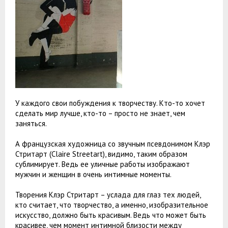
У каждого свои побуждения к творчеству. Кто-то хочет
сделать мир лучше, кто-то – просто не знает, чем
заняться.
А французская художница со звучным псевдонимом Клэр
Стритарт (Claire Streetart), видимо, таким образом
сублимирует. Ведь ее уличные работы изображают
мужчин и женщин в очень интимные моменты.
Творения Клэр Стритарт – услада для глаз тех людей,
кто считает, что творчество, а именно, изобразительное
искусство, должно быть красивым. Ведь что может быть
красивее, чем момент интимной близости между