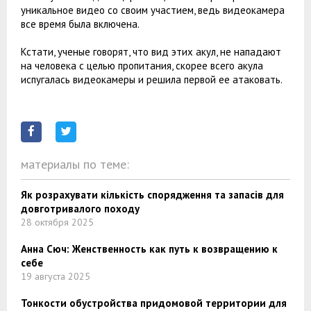
уникальное видео со своим участием, ведь видеокамера
все время была включена.
Кстати, ученые говорят, что вид этих акул, не нападают
на человека с целью пропитания, скорее всего акула
испугалась видеокамеры и решила первой ее атаковать.
материалы по теме:
Як розрахувати кількість спорядження та запасів для
довготривалого походу
28 октября 2025
Анна Сюч: Женственность как путь к возвращению к
себе
19 августа 2025
Тонкости обустройства придомовой территории для