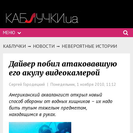
МЕНЮ
КАБЛУЧКИ
НОВОСТИ
НЕВЕРОЯТНЫЕ ИСТОРИИ
Дайвер побил атаковавшую
его акулу видеокамерой
Сергей Городецкий | Понедельник, 1 ноября 2010, 11:12
Американский аквалангист открыл новый
способ обороны от водных хищников – их надо
бить тупым тяжелым предметом,
находящимся в руках.