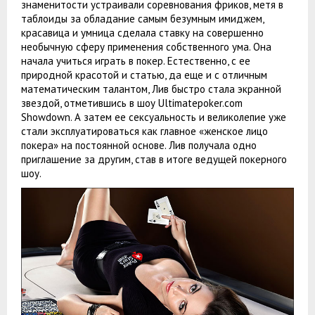
знаменитости устраивали соревнования фриков, метя в
таблоиды за обладание самым безумным имиджем,
красавица и умница сделала ставку на совершенно
необычную сферу применения собственного ума. Она
начала учиться играть в покер. Естественно, с ее
природной красотой и статью, да еще и с отличным
математическим талантом, Лив быстро стала экранной
звездой, отметившись в шоу Ultimatepoker.com
Showdown. А затем ее сексуальность и великолепие уже
стали эксплуатироваться как главное «женское лицо
покера» на постоянной основе. Лив получала одно
приглашение за другим, став в итоге ведущей покерного
шоу.