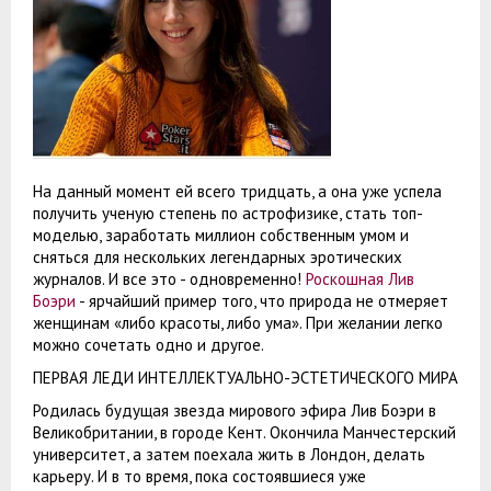
На данный момент ей всего тридцать, а она уже успела
получить ученую степень по астрофизике, стать топ-
моделью, заработать миллион собственным умом и
сняться для нескольких легендарных эротических
журналов. И все это - одновременно!
Роскошная Лив
Боэри
- ярчайший пример того, что природа не отмеряет
женщинам «либо красоты, либо ума». При желании легко
можно сочетать одно и другое.
ПЕРВАЯ ЛЕДИ ИНТЕЛЛЕКТУАЛЬНО-ЭСТЕТИЧЕСКОГО МИРА
Родилась будущая звезда мирового эфира Лив Боэри в
Великобритании, в городе Кент. Окончила Манчестерский
университет, а затем поехала жить в Лондон, делать
карьеру. И в то время, пока состоявшиеся уже