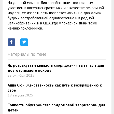
На данный момент Лив зарабатывает постоянным
участием в покерных сражениях и в качестве рекламной
модели, ее известность позволяет «жить на два дома»,
будучи востребованной одновременно и в родной
Великобритании, и в США, где у покерной дивы тоже
немало поклонников.
материалы по теме:
Як розрахувати кількість спорядження та запасів для
довготривалого походу
28 октября 2025
Анна Сюч: Женственность как путь к возвращению к
себе
19 августа 2025
Тонкости обустройства придомовой территории для
детей