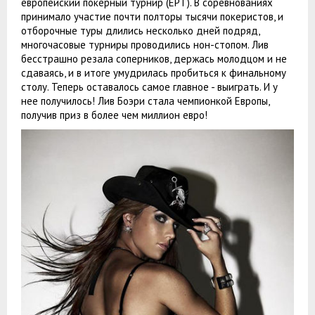
европейский покерный турнир (EPT). В соревнованиях
принимало участие почти полторы тысячи покеристов, и
отборочные туры длились несколько дней подряд,
многочасовые турниры проводились нон-стопом. Лив
бесстрашно резала соперников, держась молодцом и не
сдаваясь, и в итоге умудрилась пробиться к финальному
столу. Теперь оставалось самое главное - выиграть. И у
нее получилось! Лив Боэри стала чемпионкой Европы,
получив приз в более чем миллион евро!