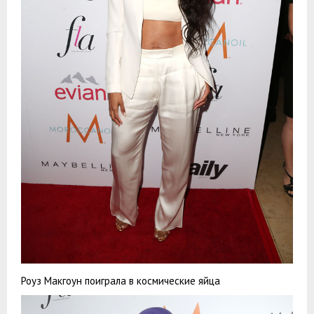
Роуз Макгоун поиграла в космические яйца