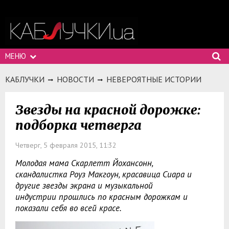
МЕНЮ
КАБЛУЧКИ
НОВОСТИ
НЕВЕРОЯТНЫЕ ИСТОРИИ
Звезды на красной дорожке:
подборка четверга
Четверг, 5 февраля 2015, 11:32
Молодая мама Скарлетт Йохансонн,
скандалистка Роуз Макгоун, красавица Сиара и
другие звезды экрана и музыкальной
индустрии прошлись по красным дорожкам и
показали себя во всей красе.