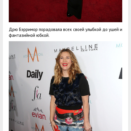
Дрю Бэрримор порадовала всех своей улыбкой до ушей и
фантазийной юбкой.