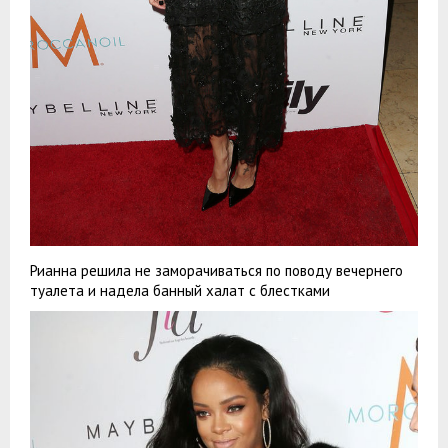
Рианна решила не заморачиваться по поводу вечернего
туалета и надела банный халат с блестками