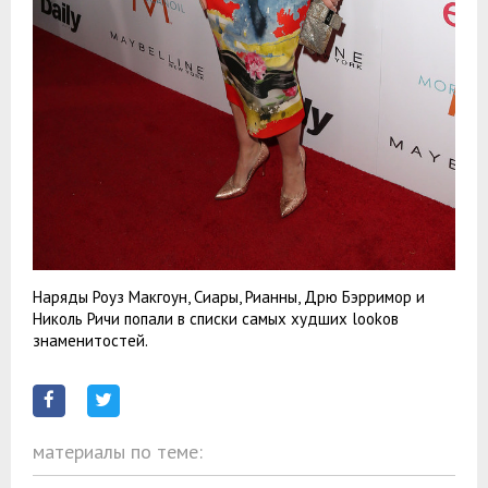
Наряды Роуз Макгоун, Сиары, Рианны, Дрю Бэрримор и
Николь Ричи попали в списки самых худших lookов
знаменитостей.
материалы по теме: