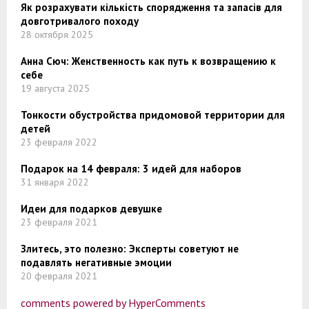
Як розрахувати кількість спорядження та запасів для
довготривалого походу
28 октября 2025
Анна Сюч: Женственность как путь к возвращению к
себе
19 августа 2025
Тонкости обустройства придомовой территории для
детей
23 февраля 2022
Подарок на 14 февраля: 3 идей для наборов
31 января 2022
Идеи для подарков девушке
23 февраля 2021
Злитесь, это полезно: Эксперты советуют не
подавлять негативные эмоции
20 февраля 2021
comments powered by HyperComments