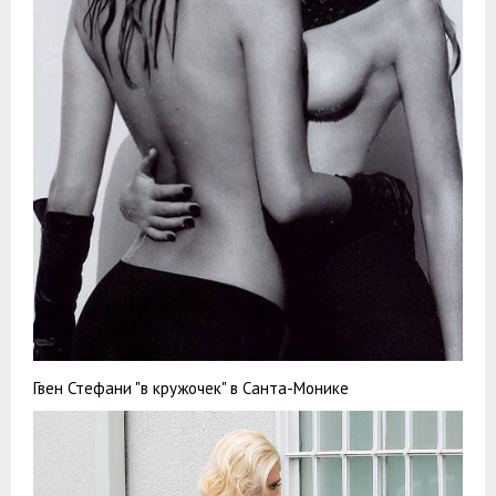
Гвен Стефани "в кружочек" в Санта-Монике