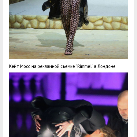
Кейт Мосс на рекламной съемке "Rimmel" в Лондоне