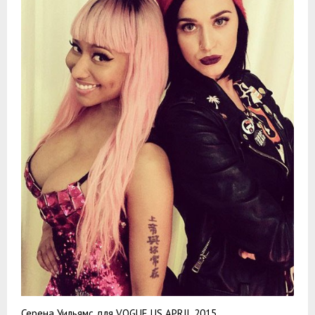
Серена Уильямс для VOGUE US APRIL 2015