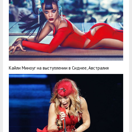
Кайли Миноуг на выступлении в Сиднее, Австралия