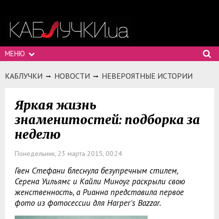
МЕНЮ
КАБЛУЧКИ
НОВОСТИ
НЕВЕРОЯТНЫЕ ИСТОРИИ
Яркая жизнь
знаменитостей: подборка за
неделю
Понедельник, 23 марта 2015, 00:24
Гвен Стефани блеснула безупречным стилем,
Серена Уильямс и Кайли Миноуг раскрыли свою
женственность, а Рианна представила первое
фото из фотосессии для Harper's Bazzar.