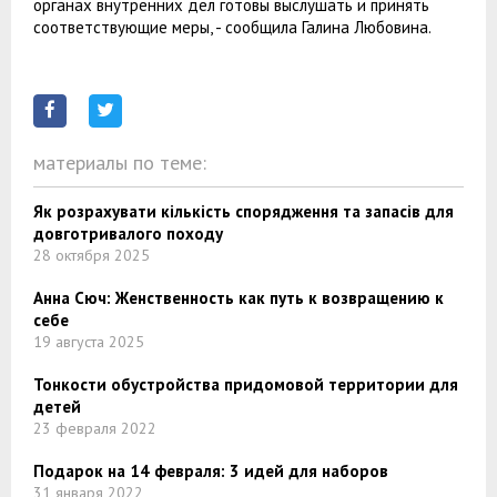
органах внутренних дел готовы выслушать и принять
соответствующие меры, - сообщила Галина Любовина.
материалы по теме:
Як розрахувати кількість спорядження та запасів для
довготривалого походу
28 октября 2025
Анна Сюч: Женственность как путь к возвращению к
себе
19 августа 2025
Тонкости обустройства придомовой территории для
детей
23 февраля 2022
Подарок на 14 февраля: 3 идей для наборов
31 января 2022