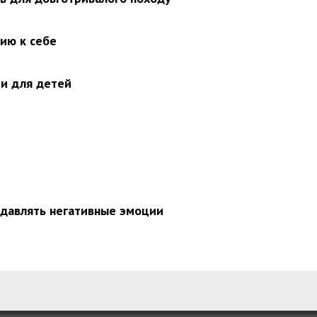
нию к себе
и для детей
подавлять негативные эмоции