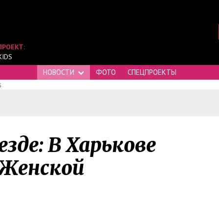
ПРОЕКТ:
KIDS
НОВОСТИ
ФОТО
СПЕЦПРОЕКТЫ
5
де: В Харькове
 Женской