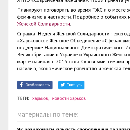
Планируют поговорить во время ТЖС и о месте 
феминизме в частности. Подробнее о событиях 
Женской Солидарности
.
Справка: Неделя Женской Солидарности - ежего
«Харьковское Женское Объединение «Сфера» вме
поддержке Национального Демократического И
Великобритании в Украине и Украинского Женск
марте начиная с 2015 года. Сквозными темами п
насилию, экономическое равенство и женская тел
Опубликовать
Твитнуть
ТЕГИ:
харьков,
новости харьков
материалы по теме:
Як розрахувати кількість спорядження та запас