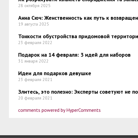
28 октября 2025
Анна Сюч: Женственность как путь к возвраще
19 августа 2025
Тонкости обустройства придомовой территори
23 февраля 2022
Подарок на 14 февраля: 3 идей для наборов
31 января 2022
Идеи для подарков девушке
23 февраля 2021
Злитесь, это полезно: Эксперты советуют не 
20 февраля 2021
comments powered by HyperComments