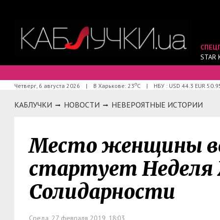
СПЕЦ
STAR 
о
Четверг, 6 августа 2026
|
В Харькове: 23
С
|
НБУ : USD 44.3 EUR 50.9
КАБЛУЧКИ
НОВОСТИ
НЕВЕРОЯТНЫЕ ИСТОРИИ
Место женщины вез
стартует Неделя
Солидарности
Среда, 27 февраля 2019, 18:03