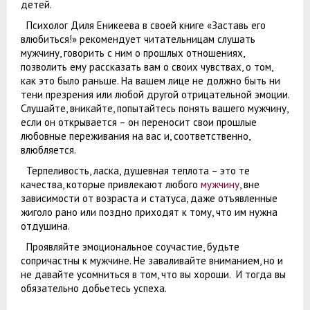
детей.
Психолог Диля Еникеева в своей книге «Заставь его
влюбиться!» рекомендует читательницам слушать
мужчину, говорить с ним о прошлых отношениях,
позволить ему рассказать вам о своих чувствах, о том,
как это было раньше. На вашем лице не должно быть ни
тени презрения или любой другой отрицательной эмоции.
Слушайте, вникайте, попытайтесь понять вашего мужчину,
если он открывается – он переносит свои прошлые
любовные переживания на вас и, соответственно,
влюбляется.
Терпеливость, ласка, душевная теплота – это те
качества, которые привлекают любого
мужчину
, вне
зависимости от возраста и статуса, даже отъявленные
жиголо рано или поздно приходят к тому, что им нужна
отдушина.
Проявляйте эмоциональное соучастие, будьте
сопричастны к мужчине. Не заваливайте вниманием, но и
не давайте усомниться в том, что вы хороши. И тогда вы
обязательно добьетесь успеха.