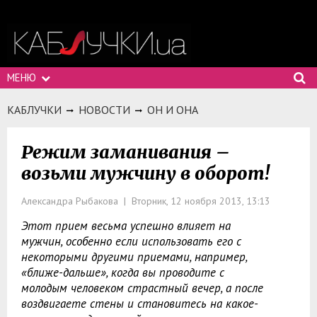
МЕНЮ
КАБЛУЧКИ
НОВОСТИ
ОН И ОНА
Режим заманивания –
возьми мужчину в оборот!
Александра Рыбакова | Вторник, 12 ноября 2013, 13:13
Этот прием весьма успешно влияет на
мужчин, особенно если использовать его с
некоторыми другими приемами, например,
«ближе-дальше», когда вы проводите с
молодым человеком страстный вечер, а после
воздвигаете стены и становитесь на какое-